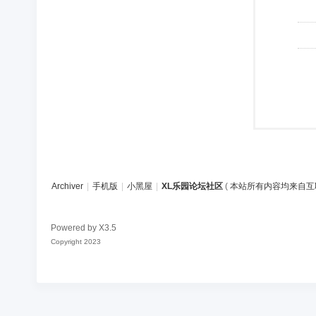
Archiver
|
手机版
|
小黑屋
|
XL乐园论坛社区
(
本站所有内容均来自互
Powered by
X3.5
Copyright 2023