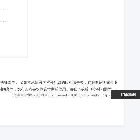
负法律责任。 如果本站部分内容侵犯您的版权请告知，在必要证明文件下
时间撤除，发布的内容仅做宽带测试使用，请在下载后24小时内删除。
)
Translate
GMT+8, 2026-8-8 13:48
, Processed in 0.028827 second(s), 7 queries .