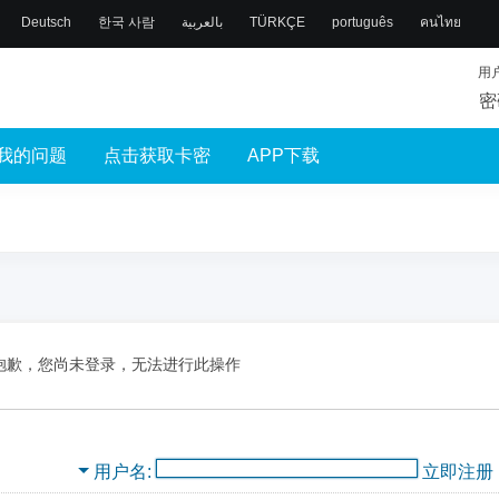
Deutsch
한국 사람
بالعربية
TÜRKÇE
português
คนไทย
用
密
我的问题
点击获取卡密
APP下载
抱歉，您尚未登录，无法进行此操作
用户名
立即注册