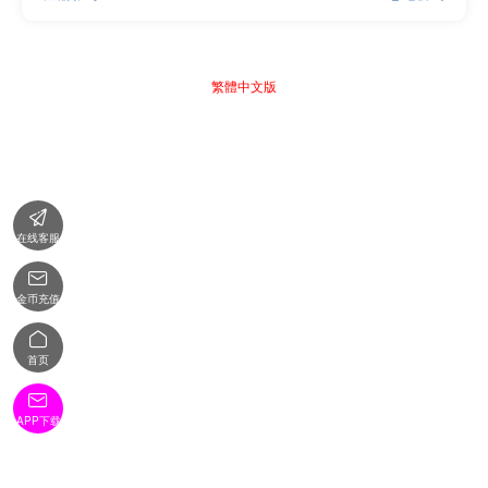
繁體中文版

在线客服

金币充值

首页

APP下载