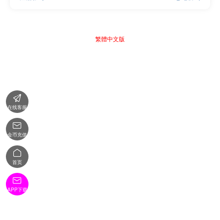
繁體中文版

在线客服

金币充值

首页

APP下载