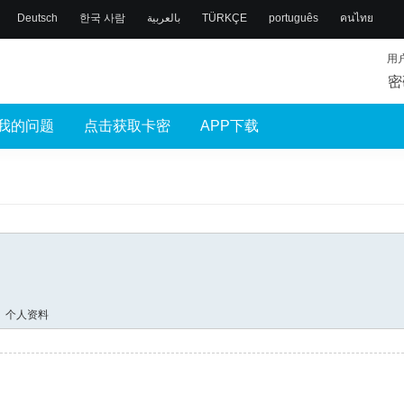
Deutsch
한국 사람
بالعربية
TÜRKÇE
português
คนไทย
用
密
我的问题
点击获取卡密
APP下载
个人资料