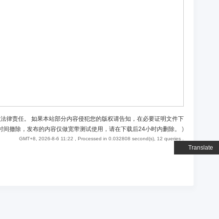
负法律责任。 如果本站部分内容侵犯您的版权请告知，在必要证明文件下
时间撤除，发布的内容仅做宽带测试使用，请在下载后24小时内删除。
)
GMT+8, 2026-8-6 11:22
, Processed in 0.032808 second(s), 12 queries .
Translate