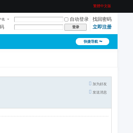
繁體中文版
自动登录
找回密码
户名
码
立即注册
登录
快捷导航
加为好友
发送消息