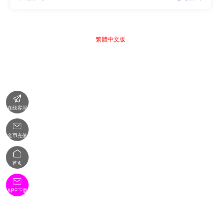
繁體中文版

在线客服

金币充值

首页

APP下载