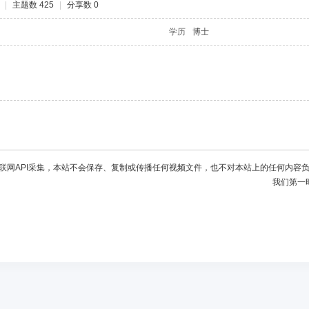
|
主题数 425
|
分享数 0
学历
博士
联网API采集，本站不会保存、复制或传播任何视频文件，也不对本站上的任何内容
我们第一