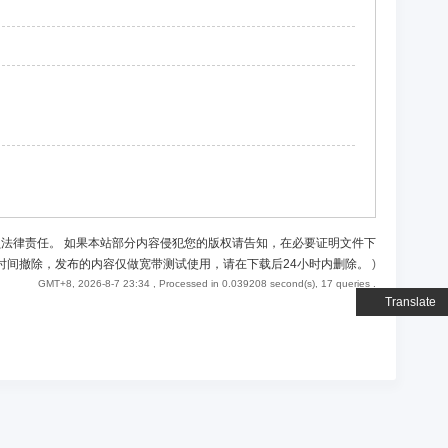
负法律责任。 如果本站部分内容侵犯您的版权请告知，在必要证明文件下
时间撤除，发布的内容仅做宽带测试使用，请在下载后24小时内删除。
)
GMT+8, 2026-8-7 23:34
, Processed in 0.039208 second(s), 17 queries .
Translate