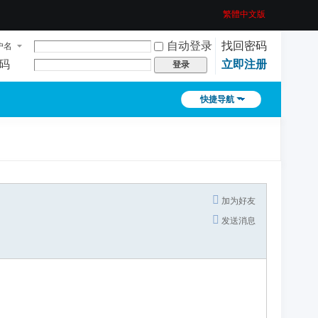
繁體中文版
自动登录
找回密码
户名
码
立即注册
登录
快捷导航
加为好友
发送消息