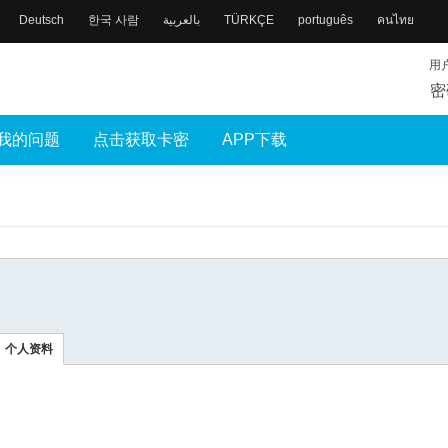
Deutsch
한국 사람
بالعربية
TÜRKÇE
português
คนไทย
用
密
我的问题
点击获取卡密
APP下载
个人资料