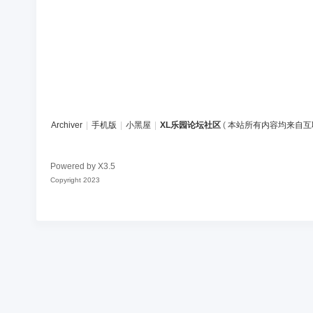
Archiver
|
手机版
|
小黑屋
|
XL乐园论坛社区
(
本站所有内容均来自互
Powered by
X3.5
Copyright 2023