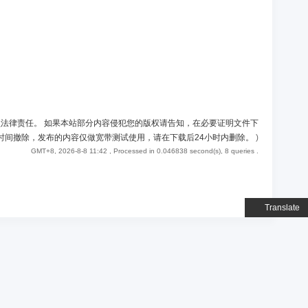
负法律责任。 如果本站部分内容侵犯您的版权请告知，在必要证明文件下
时间撤除，发布的内容仅做宽带测试使用，请在下载后24小时内删除。
)
GMT+8, 2026-8-8 11:42
, Processed in 0.046838 second(s), 8 queries .
Translate