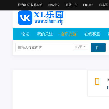
设为首页
收藏本站
简体中文
繁體中文
English
日本語
论坛
我的关注
金币充值
在线客服
帖子