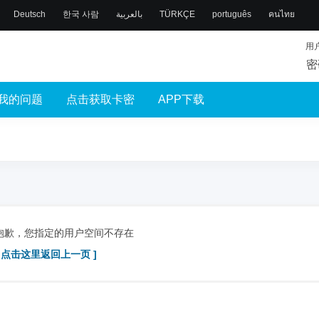
Deutsch
한국 사람
بالعربية
TÜRKÇE
português
คนไทย
用
密
我的问题
点击获取卡密
APP下载
抱歉，您指定的用户空间不存在
[ 点击这里返回上一页 ]